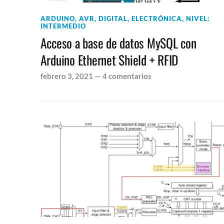
ARDUINO
,
AVR
,
DIGITAL
,
ELECTRÓNICA
,
NIVEL:
INTERMEDIO
Acceso a base de datos MySQL con
Arduino Ethernet Shield + RFID
febrero 3, 2021
—
4 comentarios