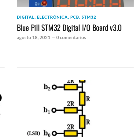
DIGITAL
,
ELECTRÓNICA
,
PCB
,
STM32
Blue Pill STM32 Digital I/O Board v3.0
agosto 18, 2021
—
0 comentarios