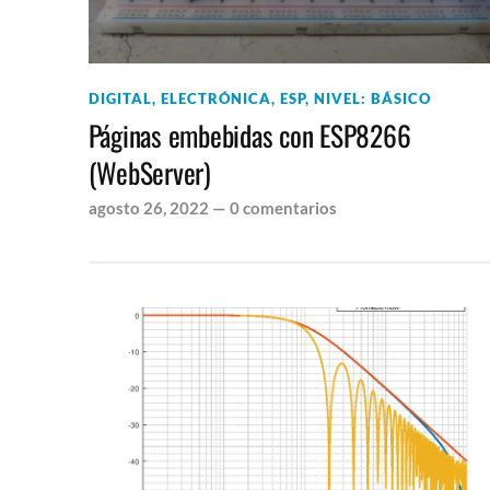
DIGITAL
,
ELECTRÓNICA
,
ESP
,
NIVEL: BÁSICO
Páginas embebidas con ESP8266
(WebServer)
agosto 26, 2022
—
0 comentarios