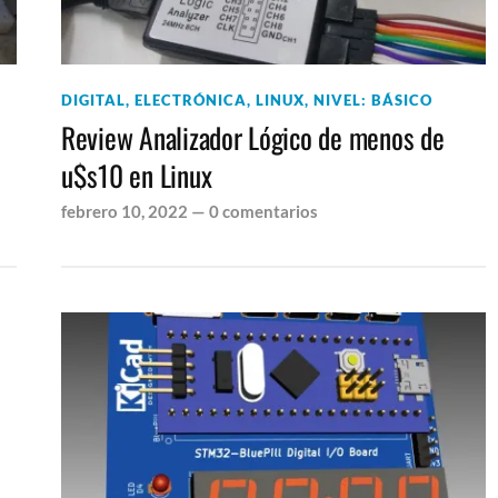
DIGITAL
,
ELECTRÓNICA
,
LINUX
,
NIVEL: BÁSICO
Review Analizador Lógico de menos de
u$s10 en Linux
febrero 10, 2022
—
0 comentarios