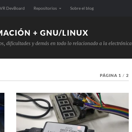
VR DevBoard
Repositorios
Sobre el blog
MACIÓN + GNU/LINUX
tos, dificultades y demás en todo lo relacionado a la electrón
PÁGINA 1
/
2