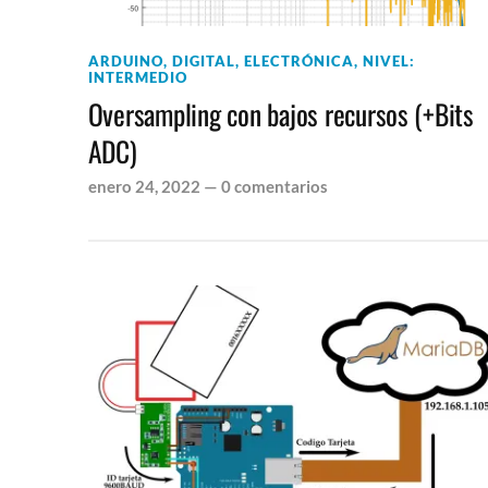
ARDUINO
,
DIGITAL
,
ELECTRÓNICA
,
NIVEL:
INTERMEDIO
Oversampling con bajos recursos (+Bits
ADC)
enero 24, 2022
—
0 comentarios