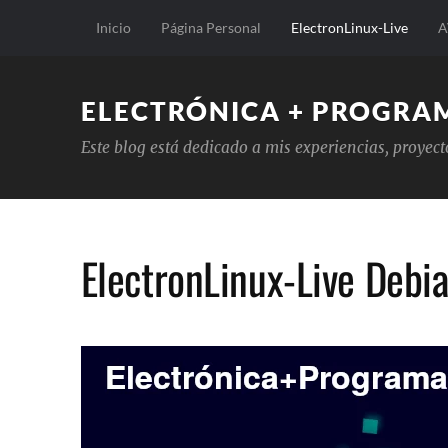
Inicio
Página Personal
ElectronLinux-Live
A
ELECTRÓNICA + PROGRA
Este blog está dedicado a mis experiencias, proyec
ElectronLinux-Live Debi