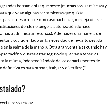
 grandes herramientas que posee (muchas son las mismas) y
para que vean algunas herramientas que quizás
 para el desarrollo. En mi caso particular, me deja utilizar
nstituciones donde no tengo la autorización de hacer
ramas o administrar recursos). Además es una manera de
ientas a cualquier lado sin la necesidad de llevar tu pesada
 en la palma de la mano ;). Otra gran ventaja es cuando hay
apacitación y querés estar seguro de que van a tener los
ra la misma, independizándote de los departamentos de
n definitiva es para probar, trabjar y divertirse(?.
stalado?
i corta, pero acá va: