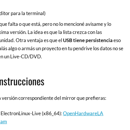
ditor para la terminal)
que falta o que está, pero no lo mencioné avisame y lo
ma versión. La idea es que la lista crezca con las
nidad. Otra ventaja es que el
USB tiene persistencia
eso
talás algo o armás un proyecto en tu pendrive los datos no se
 en un Live-CD/DVD.
nstrucciones
la versión correspondiente del mirror que prefieras:
ElectronLinux-Live (x86_64):
OpenHardwareLA
ram