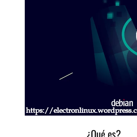
¿Qué es?