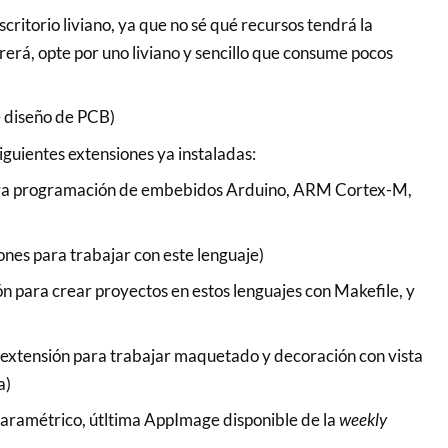
critorio liviano, ya que no sé qué recursos tendrá la
rá, opte por uno liviano y sencillo que consume pocos
 diseño de PCB)
siguientes extensiones ya instaladas:
ra programación de embebidos Arduino, ARM Cortex-M,
ones para trabajar con este lenguaje)
n para crear proyectos en estos lenguajes con Makefile, y
tensión para trabajar maquetado y decoración con vista
a)
aramétrico, útltima AppImage disponible de la
weekly