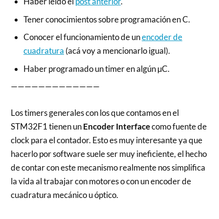
Haber leído el
post anterior
.
Tener conocimientos sobre programación en C.
Conocer el funcionamiento de un
encoder de
cuadratura
(acá voy a mencionarlo igual).
Haber programado un timer en algún µC.
—————————————
Los timers generales con los que contamos en el
STM32F1 tienen un
Encoder Interface
como fuente de
clock para el contador. Esto es muy interesante ya que
hacerlo por software suele ser muy ineficiente, el hecho
de contar con este mecanismo realmente nos simplifica
la vida al trabajar con motores o con un encoder de
cuadratura mecánico u óptico.