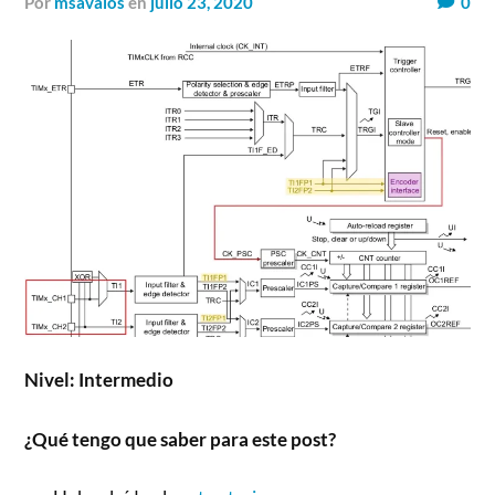
por
msavalos
en
julio 23, 2020
0
Nivel: Intermedio
¿Qué tengo que saber para este post?