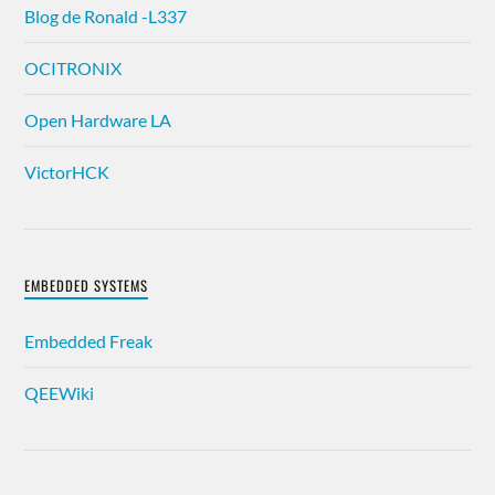
Blog de Ronald -L337
OCITRONIX
Open Hardware LA
VictorHCK
EMBEDDED SYSTEMS
Embedded Freak
QEEWiki