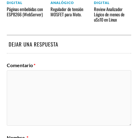
DIGITAL
ANALÓGICO
DIGITAL
Páginas embebidas con
Regulador de tensión
Review Analizador
ESP8266 (WebServer)
MOSFET para Moto.
Lógico de menos de
u$s10 en Linux
DEJAR UNA RESPUESTA
Comentario
*
Nombre
*