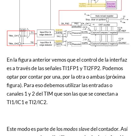
En la figura anterior vemos que el control de la interfaz
es a través de las señales TI1FP1 y TI2FP2. Podemos
optar por contar por una, por la otra o ambas (próxima
figura). Para eso debemos utilizar las entradas o
canales 1 y 2 del TIM que son las que se conectan a
TI1/IC1 e TI2/IC2.
Este modo es parte de los
modos slave
del contador. Así