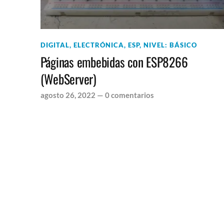
DIGITAL
,
ELECTRÓNICA
,
ESP
,
NIVEL: BÁSICO
Páginas embebidas con ESP8266
(WebServer)
agosto 26, 2022
—
0 comentarios