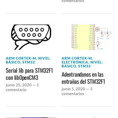
comentarios
ARM CORTEX-M
,
NIVEL:
ARM CORTEX-M
,
BÁSICO
,
STM32
ELECTRÓNICA
,
NIVEL:
BÁSICO
,
STM32
Serial lib para STM32F1
Adentrandonos en las
con libOpenCM3
entrañas del STM32F1
junio 25, 2020
—
1
junio 5, 2020
—
3
comentario
comentarios