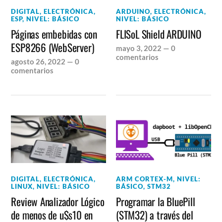
DIGITAL
,
ELECTRÓNICA
,
ARDUINO
,
ELECTRÓNICA
,
ESP
,
NIVEL: BÁSICO
NIVEL: BÁSICO
Páginas embebidas con
FLISoL Shield ARDUINO
ESP8266 (WebServer)
mayo 3, 2022
—
0
comentarios
agosto 26, 2022
—
0
comentarios
DIGITAL
,
ELECTRÓNICA
,
ARM CORTEX-M
,
NIVEL:
LINUX
,
NIVEL: BÁSICO
BÁSICO
,
STM32
Review Analizador Lógico
Programar la BluePill
de menos de u$s10 en
(STM32) a través del