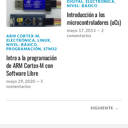
DIGITAL
,
ELECTRÓNICA
,
NIVEL: BÁSICO
Introducción a los
microcontroladores (uCs)
mayo 17, 2013
—
2
comentarios
ARM CORTEX-M
,
ELECTRÓNICA
,
LINUX
,
NIVEL: BÁSICO
,
PROGRAMACIÓN
,
STM32
Intro a la programación
de ARM Cortex-M con
Software Libre
mayo 29, 2020
—
5
comentarios
SIGUIENTE →