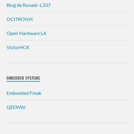
Blog de Ronald -L337
OCITRONIX
Open Hardware LA
VictorHCK
EMBEDDED SYSTEMS
Embedded Freak
QEEWiki