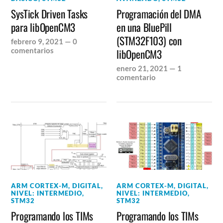
SysTick Driven Tasks
Programación del DMA
para libOpenCM3
en una BluePill
(STM32F103) con
febrero 9, 2021
—
0
comentarios
libOpenCM3
enero 21, 2021
—
1
comentario
ARM CORTEX-M
,
DIGITAL
,
ARM CORTEX-M
,
DIGITAL
,
NIVEL: INTERMEDIO
,
NIVEL: INTERMEDIO
,
STM32
STM32
Programando los TIMs
Programando los TIMs