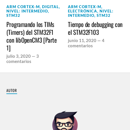
ARM CORTEX-M
,
DIGITAL
,
ARM CORTEX-M
,
NIVEL: INTERMEDIO
,
ELECTRÓNICA
,
NIVEL:
STM32
INTERMEDIO
,
STM32
Programando los TIMs
Tiempo de debugging con
(Timers) del STM32F1
el STM32F103
con libOpenCM3 [Parte
junio 11, 2020
—
4
comentarios
1]
julio 3, 2020
—
3
comentarios
AUTOR