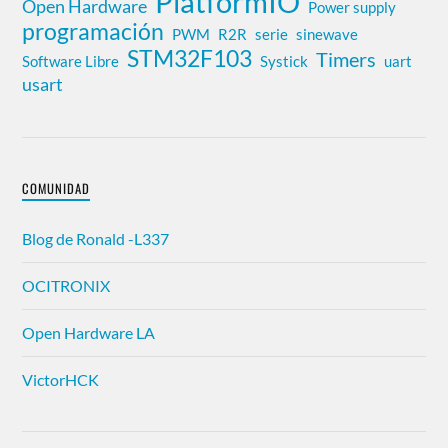
PlatformIO
Open Hardware
Power supply
programación
PWM
R2R
serie
sinewave
STM32F103
Timers
Software Libre
Systick
uart
usart
COMUNIDAD
Blog de Ronald -L337
OCITRONIX
Open Hardware LA
VictorHCK