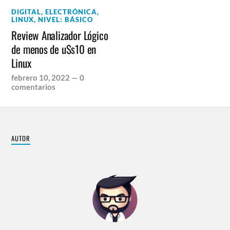
DIGITAL
,
ELECTRÓNICA
,
LINUX
,
NIVEL: BÁSICO
Review Analizador Lógico
de menos de u$s10 en
Linux
febrero 10, 2022
—
0
comentarios
AUTOR