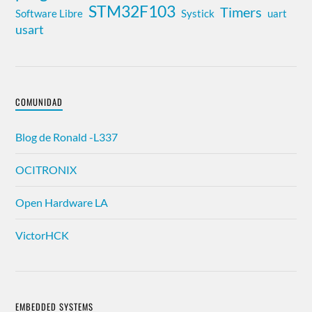
STM32F103
Timers
Software Libre
Systick
uart
usart
COMUNIDAD
Blog de Ronald -L337
OCITRONIX
Open Hardware LA
VictorHCK
EMBEDDED SYSTEMS