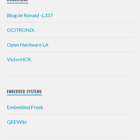
Blog de Ronald -L337
OCITRONIX
Open Hardware LA
VictorHCK
EMBEDDED SYSTEMS
Embedded Freak
QEEWiki