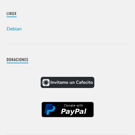
LINUX
Debian
DONACIONES