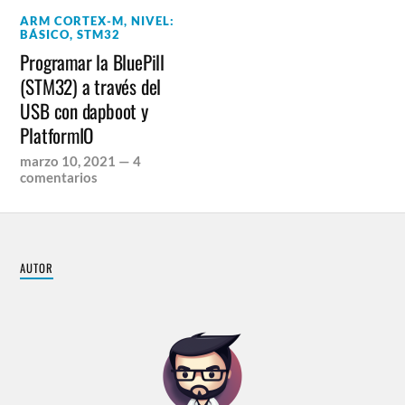
ARM CORTEX-M
,
NIVEL:
BÁSICO
,
STM32
Programar la BluePill
(STM32) a través del
USB con dapboot y
PlatformIO
marzo 10, 2021
—
4
comentarios
AUTOR