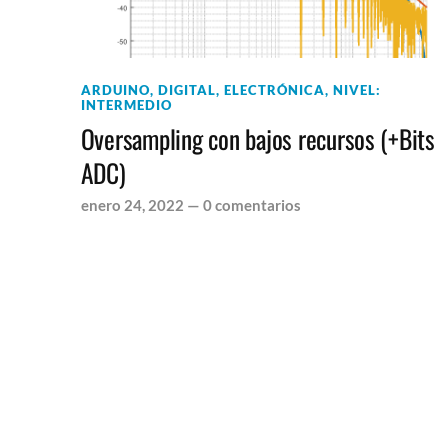
ARDUINO
,
DIGITAL
,
ELECTRÓNICA
,
NIVEL:
INTERMEDIO
Oversampling con bajos recursos (+Bits
ADC)
enero 24, 2022
—
0 comentarios