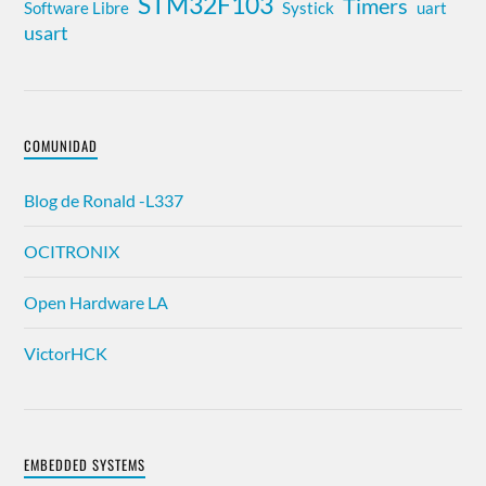
STM32F103
Timers
Software Libre
Systick
uart
usart
COMUNIDAD
Blog de Ronald -L337
OCITRONIX
Open Hardware LA
VictorHCK
EMBEDDED SYSTEMS