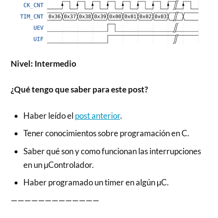
Nivel: Intermedio
¿Qué tengo que saber para este post?
Haber leído el
post anterior
.
Tener conocimientos sobre programación en C.
Saber qué son y como funcionan las interrupciones
en un µControlador.
Haber programado un timer en algún µC.
—————————————