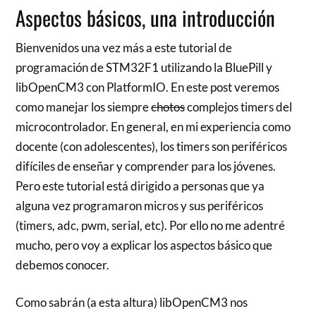
Aspectos básicos, una introducción
Bienvenidos una vez más a este tutorial de
programación de STM32F1 utilizando la BluePill y
libOpenCM3 con PlatformIO. En este post veremos
como manejar los siempre
chotos
complejos timers del
microcontrolador. En general, en mi experiencia como
docente (con adolescentes), los timers son periféricos
difíciles de enseñar y comprender para los jóvenes.
Pero este tutorial está dirigido a personas que ya
alguna vez programaron micros y sus periféricos
(timers, adc, pwm, serial, etc). Por ello no me adentré
mucho, pero voy a explicar los aspectos básico que
debemos conocer.
Como sabrán (a esta altura) libOpenCM3 nos