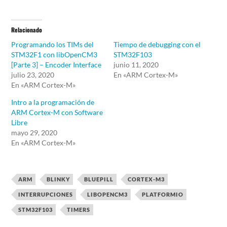
Relacionado
Programando los TIMs del
Tiempo de debugging con el
STM32F1 con libOpenCM3
STM32F103
[Parte 3] – Encoder Interface
junio 11, 2020
julio 23, 2020
En «ARM Cortex-M»
En «ARM Cortex-M»
Intro a la programación de
ARM Cortex-M con Software
Libre
mayo 29, 2020
En «ARM Cortex-M»
ARM
BLINKY
BLUEPILL
CORTEX-M3
INTERRUPCIONES
LIBOPENCM3
PLATFORMIO
STM32F103
TIMERS