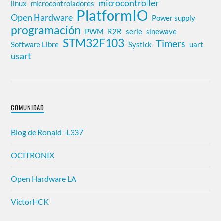
microcontroller
linux
microcontroladores
PlatformIO
Open Hardware
Power supply
programación
PWM
R2R
serie
sinewave
STM32F103
Timers
Software Libre
Systick
uart
usart
COMUNIDAD
Blog de Ronald -L337
OCITRONIX
Open Hardware LA
VictorHCK