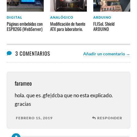
DIGITAL
ANALÓGICO
ARDUINO
Páginas embebidas con
Modificación de fuente
FLISoL Shield
ESP8266 (WebServer)
ATX para laboratorio.
ARDUINO
3 COMENTARIOS
Añadir un comentario →
farameo
hola. que es .gfe|dcba que no esta explicado.
gracias
FEBRERO 15, 2019
RESPONDER