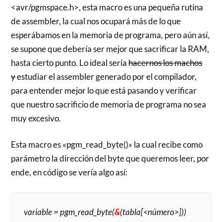
<avr/pgmspace.h>, esta macro es una pequeña rutina
de assembler, la cual nos ocupará más de lo que
esperábamos en la memoria de programa, pero aún así,
se supone que debería ser mejor que sacrificar la RAM,
hasta cierto punto. Lo ideal sería
hacernos los machos
y
estudiar el assembler generado por el compilador,
para entender mejor lo que está pasando y verificar
que nuestro sacrificio de memoria de programa no sea
muy excesivo.
Esta macro es «pgm_read_byte()» la cual recibe como
parámetro la dirección del byte que queremos leer, por
ende, en código se vería algo así:
variable = pgm_read_byte(
&
(tabla[<número>]))