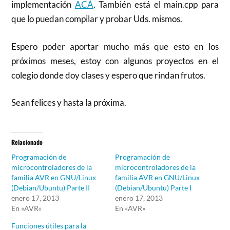
implementación
ACÁ
. También está el main.cpp para
que lo puedan compilar y probar Uds. mismos.
Espero poder aportar mucho más que esto en los
próximos meses, estoy con algunos proyectos en el
colegio donde doy clases y espero que rindan frutos.
Sean felices y hasta la próxima.
Relacionado
Programación de
Programación de
microcontroladores de la
microcontroladores de la
familia AVR en GNU/Linux
familia AVR en GNU/Linux
(Debian/Ubuntu) Parte II
(Debian/Ubuntu) Parte I
enero 17, 2013
enero 17, 2013
En «AVR»
En «AVR»
Funciones útiles para la