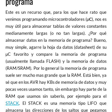
programa
Este es un recurso que, para los que hace rato que
venimos programando microcontroladores (µ
C
), nos es
muy útil para almacenar tablas de valores constantes
medianamente largas (o no tan largas). ¿Por qué
almacenar datos en la memoria de programa? Bueno,
muy simple, agarre la hoja da datos (datasheet) de su
µC favorito y compare la memoria de programa
(usualmente llamada FLASH) y la memoria de datos
(RAM/SRAM). Por lo general la memoria de programa
suele ser mucho mas grande que la RAM. Está bien, ya
sé que en los AVR hay KBs de memoria de datos y muy
pocas veces usamos tanto, sin embargo hay parte de la
RAM que usamos sin saberlo, por ejemplo para el
STACK
. El STACK es una memoria tipo LIFO que
almacena las direcciones de los saltos que pegamos